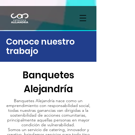
Conoce nuestro
trabajo
Banquetes
Alejandría
Banquetes Alejandría nace como un
emprendimiento con responsabilidad social,
todas nuestras ganancias van dirigidas a la
sostenibilidad de acciones comunitarias,
principalmente aquellas personas en mayor
condición de vulnerabilidad.
Somos un servicio de catering, innovador y
creativo, brindamos servicios para todo tipo