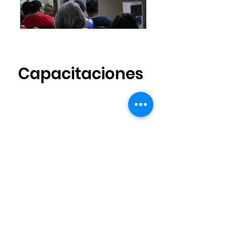
Capacitaciones
Diplomado Derechos Humanos
LibrES
Claro de Luna