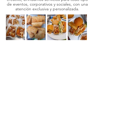
de eventos, corporativos y sociales, con una
atención exclusiva y personalizada.