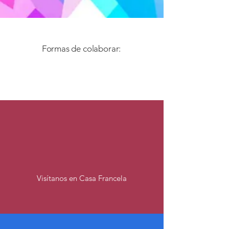
Haz la diferencia
Formas de colaborar:
En persona
Visítanos en Casa Francela