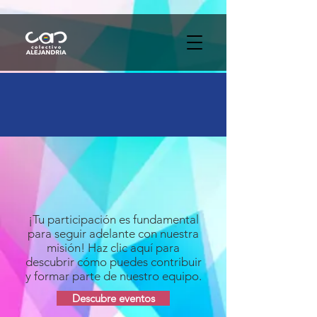
Apóyanos
Únete a nuestra
lucha
¡Tu participación es fundamental
para seguir adelante con nuestra
misión! Haz clic aquí para
descubrir cómo puedes contribuir
y formar parte de nuestro equipo.
Descubre eventos